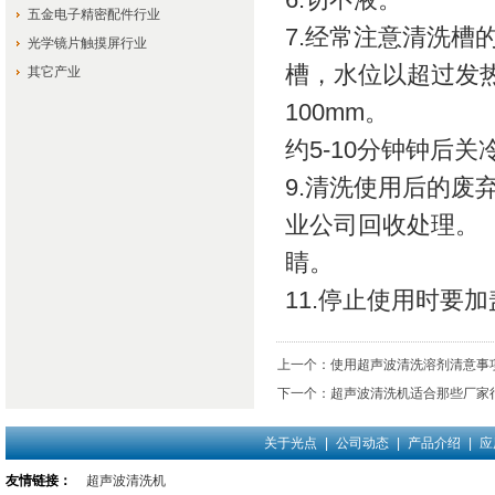
五金电子精密配件行业
7.经常注意清洗
光学镜片触摸屏行业
槽，水位以超过发热
其它产业
100mm。
约5-10分钟钟后
9.清洗使用后的
业公司回收处理。
睛。
11.停止使用时要
上一个：
使用超声波清洗溶剂清意事
下一个：
超声波清洗机适合那些厂家
关于光点
|
公司动态
|
产品介绍
|
应
友情链接：
超声波清洗机