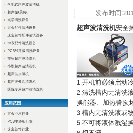
落地式超声波清洗机
发布时间:201
超声振(震)板
光学清洗设备
超声波清洗机
安全
五金配件清洗设备
珠宝首饰配件清洗设备
钟表配件清洗设备
PCB线路板清洗设备
非标超声波清洗机
小型超声波清洗机
超声波加湿机
1.开机前必须启动
超声波餐具清洗机
医院专用超声波清洗机
2.清洗槽内无清
换能器、加热管损
应用范围
3.槽内无清洗液或
五金冲压行业
5.不可将液体溅湿
PCB电路板行业
珠宝首饰行业
6.切不液。