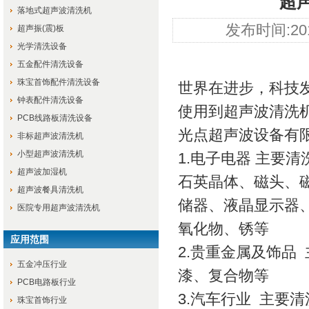
超
落地式超声波清洗机
发布时间:201
超声振(震)板
光学清洗设备
五金配件清洗设备
珠宝首饰配件清洗设备
世界在进步，科技
钟表配件清洗设备
使用到超声波清洗
PCB线路板清洗设备
光点超声波设备有
非标超声波清洗机
小型超声波清洗机
1.电子电器 主要
超声波加湿机
石英晶体、磁头、
超声波餐具清洗机
储器、液晶显示器
医院专用超声波清洗机
氧化物、锈等
应用范围
2.贵重金属及饰品
五金冲压行业
漆、复合物等
PCB电路板行业
3.汽车行业 主要清
珠宝首饰行业